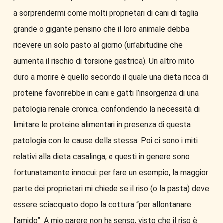
a sorprendermi come molti proprietari di cani di taglia
grande o gigante pensino che il loro animale debba
ricevere un solo pasto al giorno (un’abitudine che
aumenta il rischio di torsione gastrica). Un altro mito
duro a morire è quello secondo il quale una dieta ricca di
proteine favorirebbe in cani e gatti l’insorgenza di una
patologia renale cronica, confondendo la necessità di
limitare le proteine alimentari in presenza di questa
patologia con le cause della stessa. Poi ci sono i miti
relativi alla dieta casalinga, e questi in genere sono
fortunatamente innocui: per fare un esempio, la maggior
parte dei proprietari mi chiede se il riso (o la pasta) deve
essere sciacquato dopo la cottura “per allontanare
l’amido”. A mio parere non ha senso, visto che il riso è