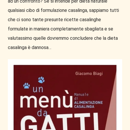
ad un confronto? Se si intende per dieta naturale
qualsiasi cibo di formulazione casalinga, sappiamo tutti
che ci sono tante presunte ricette casalinghe
formulate in maniera completamente sbagliata e se
valutassimo quelle dovremmo concludere che la dieta
casalinga è dannosa…