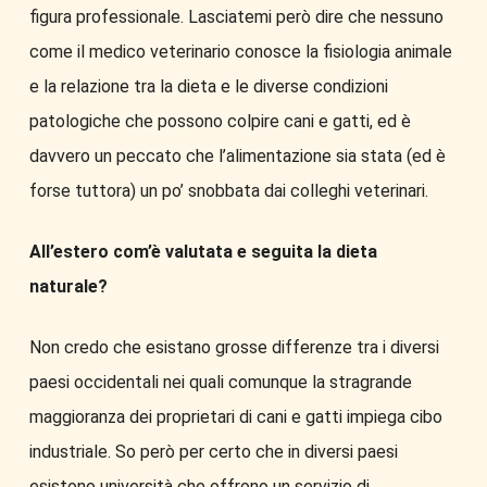
figura professionale. Lasciatemi però dire che nessuno
come il medico veterinario conosce la fisiologia animale
e la relazione tra la dieta e le diverse condizioni
patologiche che possono colpire cani e gatti, ed è
davvero un peccato che l’alimentazione sia stata (ed è
forse tuttora) un po’ snobbata dai colleghi veterinari.
All’estero com’è valutata e seguita la dieta
naturale?
Non credo che esistano grosse differenze tra i diversi
paesi occidentali nei quali comunque la stragrande
maggioranza dei proprietari di cani e gatti impiega cibo
industriale. So però per certo che in diversi paesi
esistono università che offrono un servizio di