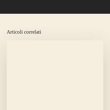
Articoli correlati
BISCOTTI
AUTUNNALI