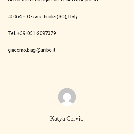
40064 – Ozzano Emilia (BO), Italy
Tel. +39-051-2097379
giacomo.biagi@unibo.it
Katya Cervio