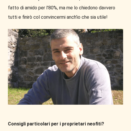
fatto di amido per l’80%, ma me lo chiedono davvero
tutti e finirò col convincermi anch’io che sia utile!
Consigli particolari per i proprietari neofiti?