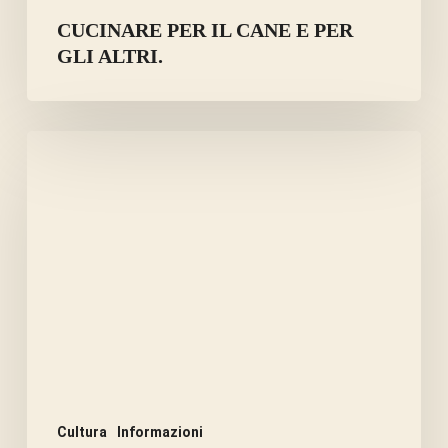
CUCINARE PER IL CANE E PER
GLI ALTRI.
COMPOSTIAMO
LA
CACCA
DEI
CANI!
O
NO…
Cultura
Informazioni