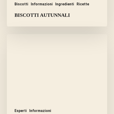
Biscotti
Informazioni
Ingredienti
Ricette
BISCOTTI AUTUNNALI
CUCINARE
PER
IL
CANE
E
PER
GLI
ALTRI.
Esperti
Informazioni