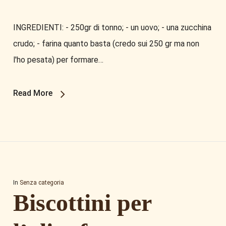
INGREDIENTI: - 250gr di tonno; - un uovo; - una zucchina
crudo; - farina quanto basta (credo sui 250 gr ma non
l'ho pesata) per formare…
Read More
In
Senza categoria
Biscottini per