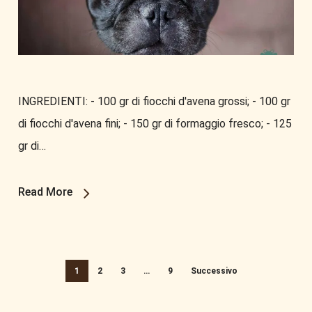
INGREDIENTI: - 100 gr di fiocchi d'avena grossi; - 100 gr
di fiocchi d'avena fini; - 150 gr di formaggio fresco; - 125
gr di…
Read More
1
2
3
…
9
Successivo