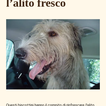
l’alito fresco
Questi biscottini hanno il compito di rinfrescare l'alito