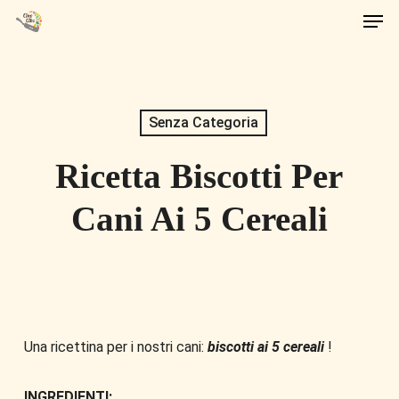
Men
Skip
to
main
content
Senza Categoria
Ricetta Biscotti Per
Cani Ai 5 Cereali
Una ricettina per i nostri cani:
biscotti ai 5 cereali
!
INGREDIENTI: