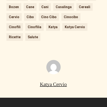
Bozen
Cane
Cani
Casalinga
Cereali
Cervio
Cibo
Cino Cibo
Cinocibo
Cinofili
Cinofilia
Katya
Katya Cervio
Ricette
Salute
Katya Cervio