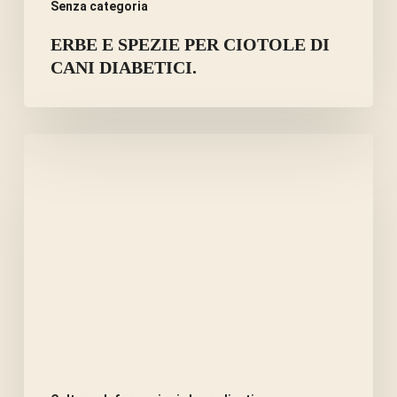
Senza categoria
ERBE E SPEZIE PER CIOTOLE DI
CANI DIABETICI.
I
SEMI
DELLA
MELA
SONO
TOSSICI
O
CURATIVI?