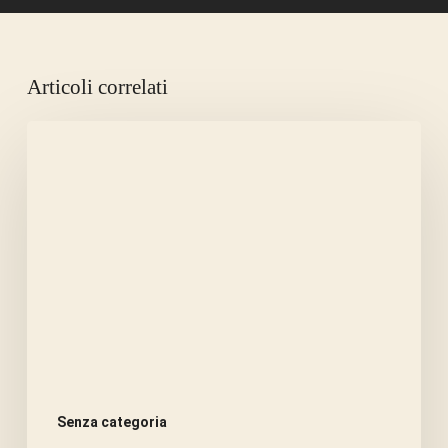
Articoli correlati
LA
CANICOLA
AMMAZZA
LA
FAME.
Senza categoria