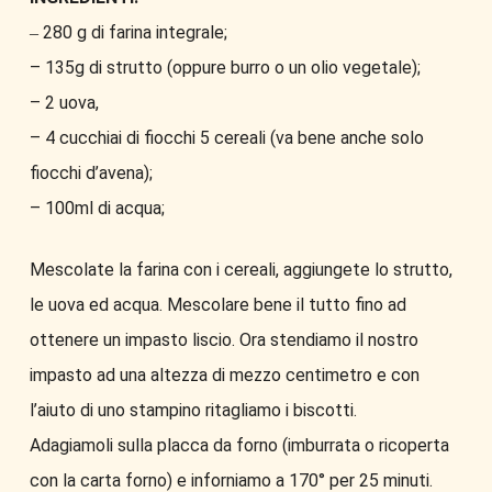
280 g di farina integrale;
–
– 135g di strutto (oppure burro o un olio vegetale);
– 2 uova,
– 4 cucchiai di fiocchi 5 cereali (va bene anche solo
fiocchi d’avena);
– 100ml di acqua;
Mescolate la farina con i cereali, aggiungete lo strutto,
le uova ed acqua. Mescolare bene il tutto fino ad
ottenere un impasto liscio. Ora stendiamo il nostro
impasto ad una altezza di mezzo centimetro e con
l’aiuto di uno stampino ritagliamo i biscotti.
Adagiamoli sulla placca da forno (imburrata o ricoperta
con la carta forno) e inforniamo a 170° per 25 minuti.