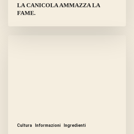
LA CANICOLA AMMAZZA LA
FAME.
ERBE
E
SPEZIE
PER
CIOTOLE
DI
CANI
DIABETICI.
Cultura
Informazioni
Ingredienti