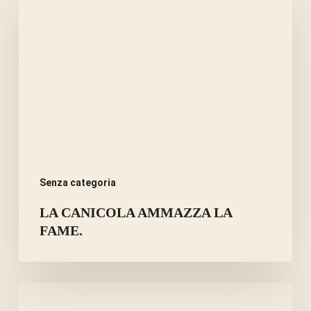
CANICOLA
AMMAZZA
LA
FAME.
Senza categoria
LA CANICOLA AMMAZZA LA
FAME.
ERBE