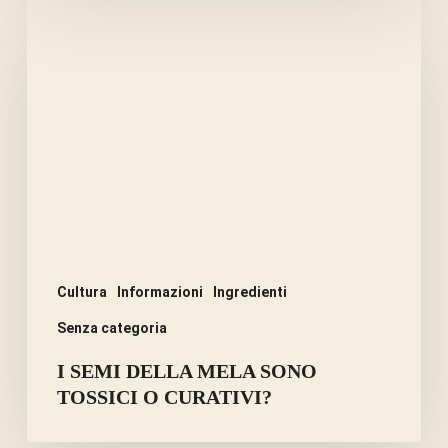
I
SEMI
DELLA
MELA
SONO
TOSSICI
O
CURATIVI?
Cultura
Informazioni
Ingredienti
Senza categoria
I SEMI DELLA MELA SONO
TOSSICI O CURATIVI?