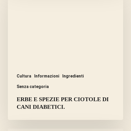
E
SPEZIE
PER
CIOTOLE
DI
CANI
DIABETICI.
Cultura
Informazioni
Ingredienti
Senza categoria
ERBE E SPEZIE PER CIOTOLE DI
CANI DIABETICI.