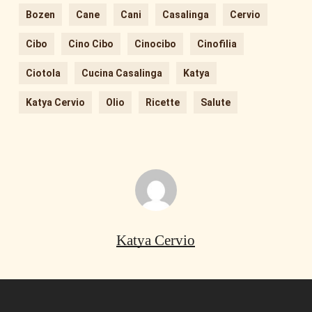
Bozen
Cane
Cani
Casalinga
Cervio
Cibo
Cino Cibo
Cinocibo
Cinofilia
Ciotola
Cucina Casalinga
Katya
Katya Cervio
Olio
Ricette
Salute
Katya Cervio