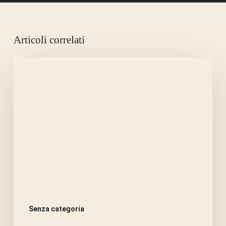
Articoli correlati
LA
CANICOLA
AMMAZZA
LA
FAME.
Senza categoria