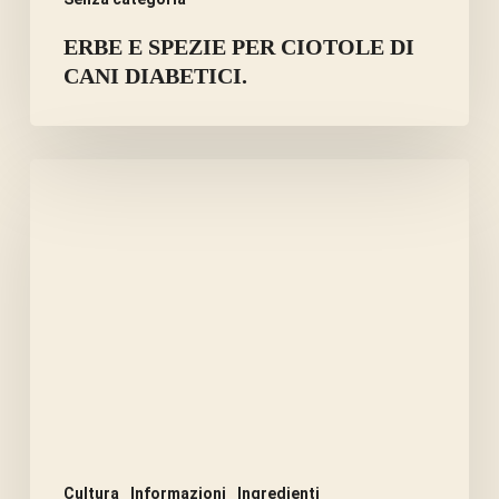
ERBE E SPEZIE PER CIOTOLE DI
CANI DIABETICI.
I
SEMI
DELLA
MELA
SONO
TOSSICI
O
CURATIVI?
Cultura
Informazioni
Ingredienti