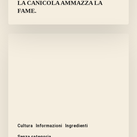
LA CANICOLA AMMAZZA LA
FAME.
ERBE
E
SPEZIE
PER
CIOTOLE
DI
CANI
DIABETICI.
Cultura
Informazioni
Ingredienti
Senza categoria