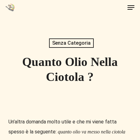
Men
Skip
to
main
content
Senza Categoria
Quanto Olio Nella
Ciotola ?
Un’altra domanda molto utile e che mi viene fatta
spesso è la seguente:
quanto olio va messo nella ciotola