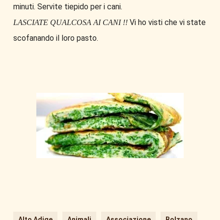
minuti. Servite tiepido per i cani.
Vi ho visti che vi state
LASCIATE QUALCOSA AI CANI !!
scofanando il loro pasto.
Alto Adige
Animali
Associazione
Bolzano