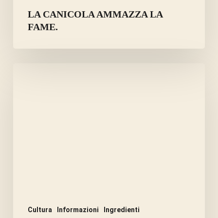
LA CANICOLA AMMAZZA LA
FAME.
ERBE
E
SPEZIE
PER
CIOTOLE
DI
CANI
DIABETICI.
Cultura
Informazioni
Ingredienti