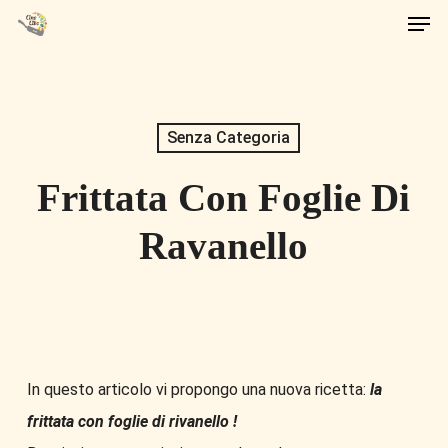
Men
Skip
to
main
content
Senza Categoria
Frittata Con Foglie Di
Ravanello
In questo articolo vi propongo una nuova ricetta:
la
frittata con foglie di rivanello !