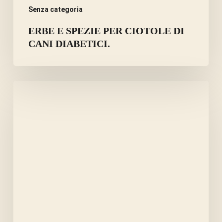
Senza categoria
ERBE E SPEZIE PER CIOTOLE DI
CANI DIABETICI.
I
SEMI
DELLA
MELA
SONO
TOSSICI
O
CURATIVI?