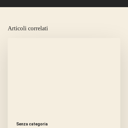
Articoli correlati
LA
CANICOLA
AMMAZZA
LA
FAME.
Senza categoria