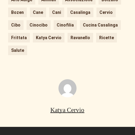
Bozen
Cane
Cani
Casalinga
Cervio
Cibo
Cinocibo
Cinofilia
Cucina Casalinga
Frittata
Katya Cervio
Ravanello
Ricette
Salute
Katya Cervio