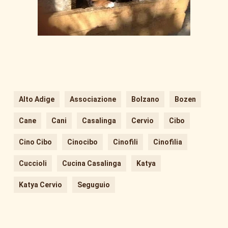
Alto Adige
Associazione
Bolzano
Bozen
Cane
Cani
Casalinga
Cervio
Cibo
Cino Cibo
Cinocibo
Cinofili
Cinofilia
Cuccioli
Cucina Casalinga
Katya
Katya Cervio
Seguguio