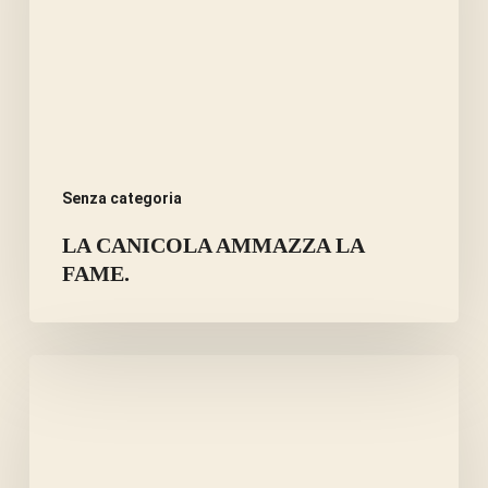
FAME.
Senza categoria
LA CANICOLA AMMAZZA LA
FAME.
ERBE
E
SPEZIE
PER