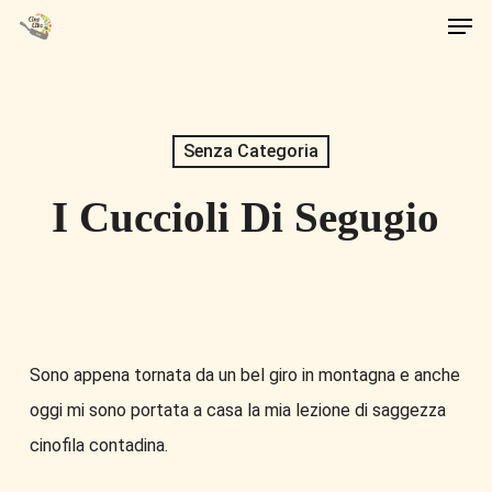
Men
Skip
to
main
content
Senza Categoria
I Cuccioli Di Segugio
Sono appena tornata da un bel giro in montagna e anche
oggi mi sono portata a casa la mia lezione di saggezza
cinofila contadina.