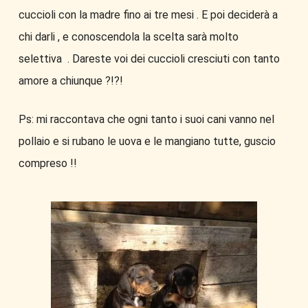
cuccioli con la madre fino ai tre mesi . E poi deciderà a
chi darli , e conoscendola la scelta sarà molto
selettiva
. Dareste voi dei cuccioli cresciuti con tanto
amore a chiunque ?!?!
Ps: mi raccontava che ogni tanto i suoi cani vanno nel
pollaio e si rubano le uova e le mangiano tutte, guscio
compreso !!