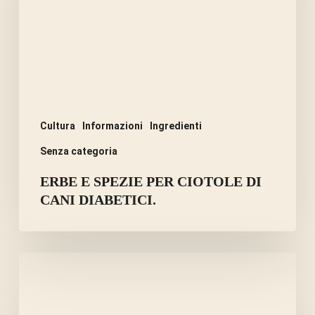
CIOTOLE
DI
CANI
DIABETICI.
Cultura
Informazioni
Ingredienti
Senza categoria
ERBE E SPEZIE PER CIOTOLE DI
CANI DIABETICI.
I
SEMI
DELLA