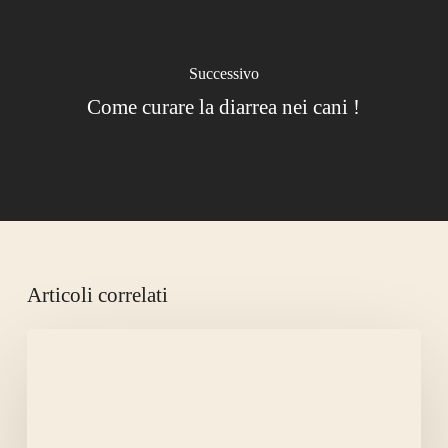
Successivo
Come curare la diarrea nei cani !
Articoli correlati
LA
CANICOLA
AMMAZZA
LA