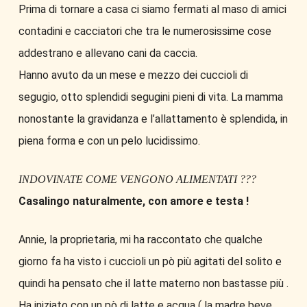
Prima di tornare a casa ci siamo fermati al maso di amici
contadini e cacciatori che tra le numerosissime cose
addestrano e allevano cani da caccia.
Hanno avuto da un mese e mezzo dei cuccioli di
segugio, otto splendidi segugini pieni di vita. La mamma
nonostante la gravidanza e l’allattamento è splendida, in
piena forma e con un pelo lucidissimo.
INDOVINATE COME VENGONO ALIMENTATI ???
Casalingo naturalmente, con amore e testa !
Annie, la proprietaria, mi ha raccontato che qualche
giorno fa ha visto i cuccioli un pò più agitati del solito e
quindi ha pensato che il latte materno non bastasse più .
Ha iniziato con un pò di latte e acqua ( la madre beve