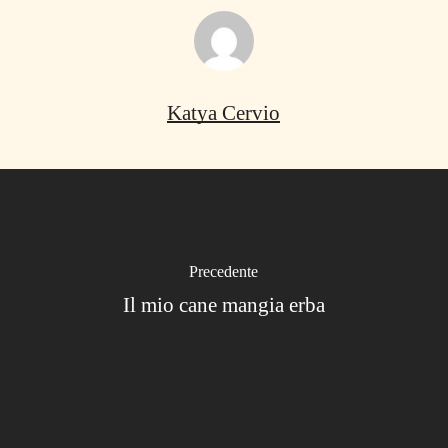
Katya Cervio
Precedente
Il mio cane mangia erba