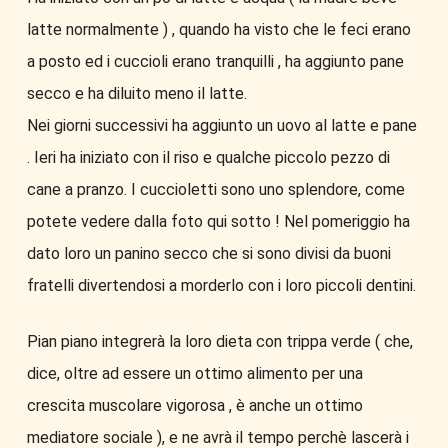
latte normalmente ) , quando ha visto che le feci erano
a posto ed i cuccioli erano tranquilli , ha aggiunto pane
secco e ha diluito meno il latte.
Nei giorni successivi ha aggiunto un uovo al latte e pane
. Ieri ha iniziato con il riso e qualche piccolo pezzo di
cane a pranzo. I cuccioletti sono uno splendore, come
potete vedere dalla foto qui sotto ! Nel pomeriggio ha
dato loro un panino secco che si sono divisi da buoni
fratelli divertendosi a morderlo con i loro piccoli dentini.
Pian piano integrerà la loro dieta con trippa verde ( che,
dice, oltre ad essere un ottimo alimento per una
crescita muscolare vigorosa , è anche un ottimo
mediatore sociale ), e ne avrà il tempo perchè lascerà i