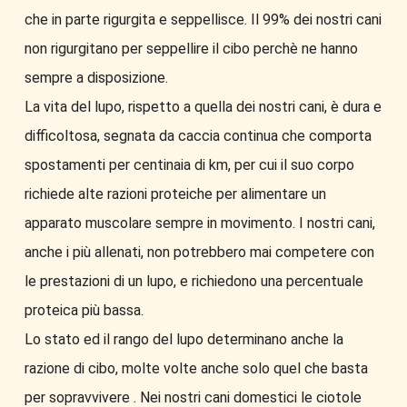
che in parte rigurgita e seppellisce. Il 99% dei nostri cani
non rigurgitano per seppellire il cibo perchè ne hanno
sempre a disposizione.
La vita del lupo, rispetto a quella dei nostri cani, è dura e
difficoltosa, segnata da caccia continua che comporta
spostamenti per centinaia di km, per cui il suo corpo
richiede alte razioni proteiche per alimentare un
apparato muscolare sempre in movimento. I nostri cani,
anche i più allenati, non potrebbero mai competere con
le prestazioni di un lupo, e richiedono una percentuale
proteica più bassa.
Lo stato ed il rango del lupo determinano anche la
razione di cibo, molte volte anche solo quel che basta
per sopravvivere . Nei nostri cani domestici le ciotole