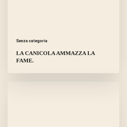
Senza categoria
LA CANICOLA AMMAZZA LA
FAME.
ERBE
E
SPEZIE
PER
CIOTOLE