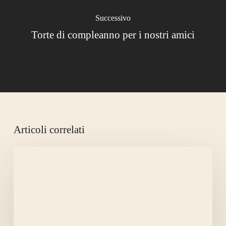
Successivo
Torte di compleanno per i nostri amici
Articoli correlati
LA
CANICOLA
AMMAZZA
LA
FAME.