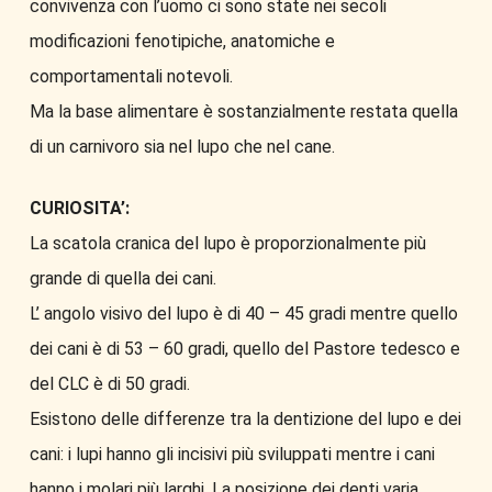
convivenza con l’uomo ci sono state nei secoli
modificazioni fenotipiche, anatomiche e
comportamentali notevoli.
Ma la base alimentare è sostanzialmente restata quella
di un carnivoro sia nel lupo che nel cane.
CURIOSITA’:
La scatola cranica del lupo è proporzionalmente più
grande di quella dei cani.
L’ angolo visivo del lupo è di 40 – 45 gradi mentre quello
dei cani è di 53 – 60 gradi, quello del Pastore tedesco e
del CLC è di 50 gradi.
Esistono delle differenze tra la dentizione del lupo e dei
cani: i lupi hanno gli incisivi più sviluppati mentre i cani
hanno i molari più larghi. La posizione dei denti varia