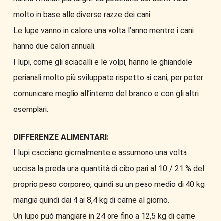
molto in base alle diverse razze dei cani.
Le lupe vanno in calore una volta l’anno mentre i cani
hanno due calori annuali.
I lupi, come gli sciacalli e le volpi, hanno le ghiandole
perianali molto più sviluppate rispetto ai cani, per poter
comunicare meglio all’interno del branco e con gli altri
esemplari.
DIFFERENZE ALIMENTARI:
I lupi cacciano giornalmente e assumono una volta
uccisa la preda una quantità di cibo pari al 10 / 21 % del
proprio peso corporeo, quindi su un peso medio di 40 kg
mangia quindi dai 4 ai 8,4 kg di carne al giorno.
Un lupo può mangiare in 24 ore fino a 12,5 kg di carne