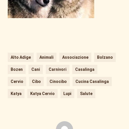
Alto Adige
Animali
Associazione
Bolzano
Bozen
Cani
Carnivori
Casalinga
Cervio
Cibo
Cinocibo
Cucina Casalinga
Katya
Katya Cervio
Lupi
Salute