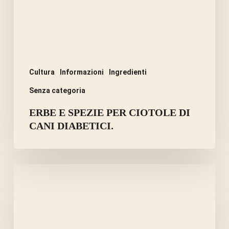
DI
CANI
DIABETICI.
Cultura
Informazioni
Ingredienti
Senza categoria
ERBE E SPEZIE PER CIOTOLE DI
CANI DIABETICI.
I
SEMI
DELLA
MELA