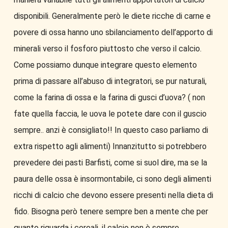
disponibili. Generalmente però le diete ricche di carne e
povere di ossa hanno uno sbilanciamento dell’apporto di
minerali verso il fosforo piuttosto che verso il calcio.
Come possiamo dunque integrare questo elemento
prima di passare all’abuso di integratori, se pur naturali,
come la farina di ossa e la farina di gusci d’uova? ( non
fate quella faccia, le uova le potete dare con il guscio
sempre.. anzi è consigliato!! In questo caso parliamo di
extra rispetto agli alimenti) Innanzitutto si potrebbero
prevedere dei pasti Barfisti, come si suol dire, ma se la
paura delle ossa è insormontabile, ci sono degli alimenti
ricchi di calcio che devono essere presenti nella dieta di
fido. Bisogna però tenere sempre ben a mente che per
quanto riguarda i cereali, il calcio non è sempre