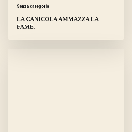
Senza categoria
LA CANICOLA AMMAZZA LA
FAME.
ERBE
E
SPEZIE
PER
CIOTOLE
DI
CANI
DIABETICI.