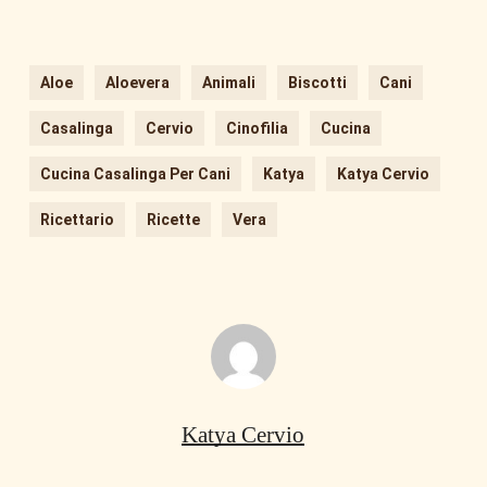
Aloe
Aloevera
Animali
Biscotti
Cani
Casalinga
Cervio
Cinofilia
Cucina
Cucina Casalinga Per Cani
Katya
Katya Cervio
Ricettario
Ricette
Vera
Katya Cervio