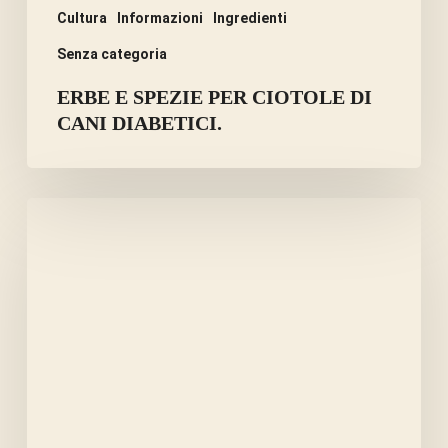
Cultura
Informazioni
Ingredienti
Senza categoria
ERBE E SPEZIE PER CIOTOLE DI
CANI DIABETICI.
I
SEMI
DELLA
MELA
SONO
TOSSICI
O
CURATIVI?