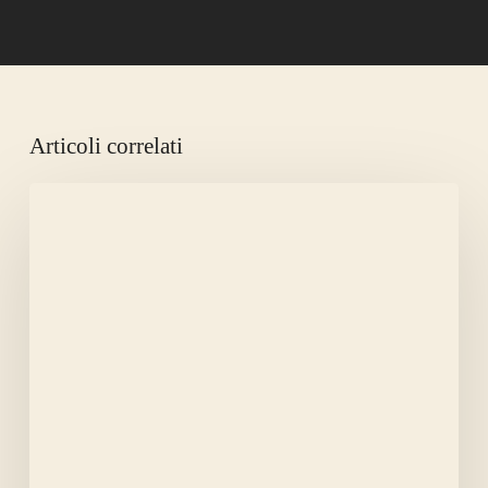
Articoli correlati
LA
CANICOLA
AMMAZZA
LA
FAME.